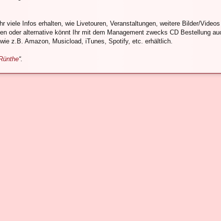
Ihr viele Infos erhalten, wie Livetouren, Veranstaltungen, weitere Bilder/Videos
rben oder alternative könnt Ihr mit dem Management zwecks CD Bestellung a
ie z.B. Amazon, Musicload, iTunes, Spotify, etc. erhältlich.
Rünthe
“.