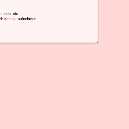
 sehen, etc.
uch
kontakt
aufnehmen.