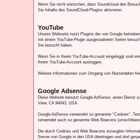
Wenn Sie nicht wünschen, dass Soundcloud den Besuch 
Sie Inhalte des SoundCloud-Plugins aktivieren.
YouTube
Unsere Webseite nutzt Plugins der von Google betriebe
mit einem YouTube-Plugin ausgestatteten Seiten besuche
Sie besucht haben.
Wenn Sie in Ihrem YouTube-Account eingeloggt sind ermö
Ihrem YouTube-Account ausloggen.
Weitere Informationen zum Umgang von Nutzerdaten fin
Google Adsense
Diese Website benutzt Google AdSense, einen Dienst zu
View, CA 94043, USA.
Google AdSense verwendet so genannte "Cookies", Textd
verwendet auch so genannte Web Beacons (unsichtbare 
Die durch Cookies und Web Beacons erzeugten Informati
Server von Google in den USA übertragen und dort gesp