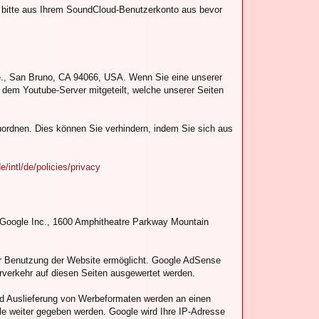
 bitte aus Ihrem SoundCloud-Benutzerkonto aus bevor
ve., San Bruno, CA 94066, USA. Wenn Sie eine unserer
 dem Youtube-Server mitgeteilt, welche unserer Seiten
uordnen. Dies können Sie verhindern, indem Sie sich aus
/intl/de/policies/privacy
e Google Inc., 1600 Amphitheatre Parkway Mountain
er Benutzung der Website ermöglicht. Google AdSense
verkehr auf diesen Seiten ausgewertet werden.
nd Auslieferung von Werbeformaten werden an einen
le weiter gegeben werden. Google wird Ihre IP-Adresse