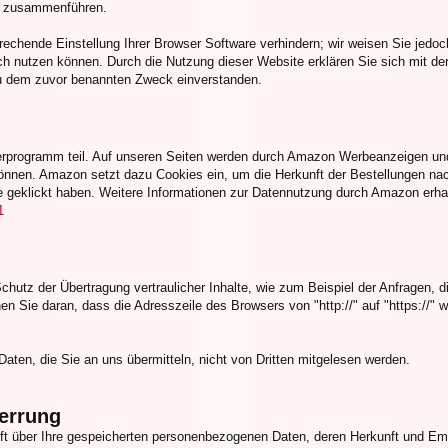
en zusammenführen.
prechende Einstellung Ihrer Browser Software verhindern; wir weisen Sie jedoc
ich nutzen können. Durch die Nutzung dieser Website erklären Sie sich mit de
zu dem zuvor benannten Zweck einverstanden.
rprogramm teil. Auf unseren Seiten werden durch Amazon Werbeanzeigen un
können. Amazon setzt dazu Cookies ein, um die Herkunft der Bestellungen n
e geklickt haben. Weitere Informationen zur Datennutzung durch Amazon erha
1
hutz der Übertragung vertraulicher Inhalte, wie zum Beispiel der Anfragen, d
n Sie daran, dass die Adresszeile des Browsers von "http://" auf "https://"
Daten, die Sie an uns übermitteln, nicht von Dritten mitgelesen werden.
errung
unft über Ihre gespeicherten personenbezogenen Daten, deren Herkunft und E