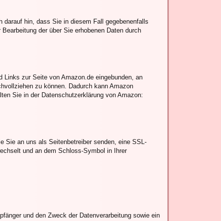
h darauf hin, dass Sie in diesem Fall gegebenenfalls
r Bearbeitung der über Sie erhobenen Daten durch
d Links zur Seite von Amazon.de eingebunden, an
achvollziehen zu können. Dadurch kann Amazon
lten Sie in der Datenschutzerklärung von Amazon:
ie Sie an uns als Seitenbetreiber senden, eine SSL-
 wechselt und an dem Schloss-Symbol in Ihrer
mpfänger und den Zweck der Datenverarbeitung sowie ein