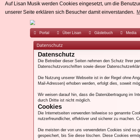
Auf Lisan Musik werden Cookies eingesetzt, um die Benutzun
unserer Seite erklären sich Besucher damit einverstanden.
M
Portal
Über Lisan
Gästebuch
Media
Datenschutz
Datenschutz
Die Betreiber dieser Seiten nehmen den Schutz Ihrer pe
Datenschutzvorschriften sowie dieser Datenschutzerklär
Die Nutzung unserer Webseite ist in der Regel ohne An
Mail-Adressen) erhoben werden, erfolgt dies, soweit mög
Wir weisen darauf hin, dass die Datenübertragung im Int
durch Dritte ist nicht möglich.
Cookies
Die Internetseiten verwenden teilweise so genannte Coo
nutzerfreundlicher, effektiver und sicherer zu machen. C
Die meisten der von uns verwendeten Cookies sind so g
gespeichert, bis Sie diese löschen. Diese Cookies erm