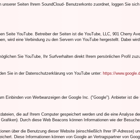
unserer Seiten Ihrem SoundCloud- Benutzerkonto zuordnet, loggen Sie sich
nen Seite YouTube. Betreiber der Seiten ist die YouTube, LLC, 901 Cherry A
n, wird eine Verbindung zu den Servern von YouTube hergestellt. Dabei wird
glichen Sie YouTube, Ihr Surfverhalten direkt Ihrem persönlichen Profil zuz
den Sie in der Datenschutzerklärung von YouTube unter:
https://www.google.de
m Einbinden von Werbeanzeigen der Google Inc. ("Google"). Anbieter ist di
ateien, die auf Ihrem Computer gespeichert werden und die eine Analyse d
Grafiken). Durch diese Web Beacons können Informationen wie der Besucher
onen über die Benutzung dieser Website (einschließlich Ihrer IP-Adresse) u
eichert. Diese Informationen können von Google an Vertragspartner von Goog