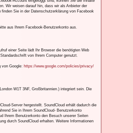
ebook-Account eingeloggt sind, können Sie die Inhalte
 Wir weisen darauf hin, dass wir als Anbieter der
u finden Sie in der Datenschutzerklärung von Facebook
itte aus Ihrem Facebook-Benutzerkonto aus.
fruf einer Seite lädt Ihr Browser die benötigten Web
 Standardschrift von Ihrem Computer genutzt.
g von Google:
https://www.google.com/policies/privacy/
ondon W1T 3NF, Großbritannien.) integriert sein. Die
loud-Server hergestellt. SoundCloud erhält dadurch die
während Sie in Ihrem SoundCloud- Benutzerkonto
loud Ihrem Benutzerkonto den Besuch unserer Seiten
tzung durch SoundCloud erhalten. Weitere Informationen