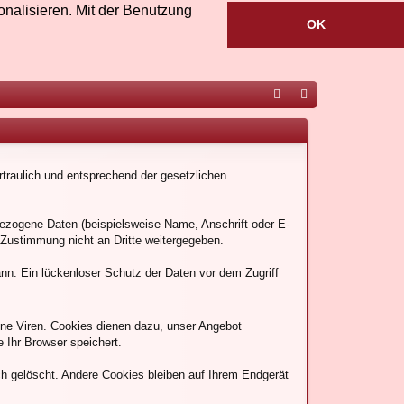
nalisieren. Mit der Benutzung
OK
ac
ou
eb
Tu
traulich und entsprechend der gesetzlichen
oo
be
k
ezogene Daten (beispielsweise Name, Anschrift oder E-
e Zustimmung nicht an Dritte weitergegeben.
ann. Ein lückenloser Schutz der Daten vor dem Zugriff
ine Viren. Cookies dienen dazu, unser Angebot
e Ihr Browser speichert.
h gelöscht. Andere Cookies bleiben auf Ihrem Endgerät