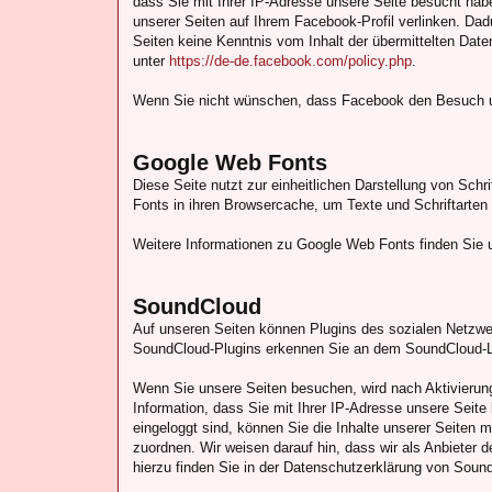
dass Sie mit Ihrer IP-Adresse unsere Seite besucht hab
unserer Seiten auf Ihrem Facebook-Profil verlinken. Da
Seiten keine Kenntnis vom Inhalt der übermittelten Dat
unter
https://de-de.facebook.com/policy.php
.
Wenn Sie nicht wünschen, dass Facebook den Besuch un
Google Web Fonts
Diese Seite nutzt zur einheitlichen Darstellung von Schr
Fonts in ihren Browsercache, um Texte und Schriftarten
Weitere Informationen zu Google Web Fonts finden Sie 
SoundCloud
Auf unseren Seiten können Plugins des sozialen Netzwe
SoundCloud-Plugins erkennen Sie an dem SoundCloud-Lo
Wenn Sie unsere Seiten besuchen, wird nach Aktivierun
Information, dass Sie mit Ihrer IP-Adresse unsere Seit
eingeloggt sind, können Sie die Inhalte unserer Seiten
zuordnen. Wir weisen darauf hin, dass wir als Anbieter 
hierzu finden Sie in der Datenschutzerklärung von Soun