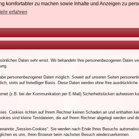
g komfortabler zu machen sowie Inhalte und Anzeigen zu perso
ehr erfahren
rsönlichen Daten sehr ernst. Wir behandeln Ihre personenbezogenen Daten ver
ung.
gabe personenbezogener Daten möglich. Soweit auf unseren Seiten personenb
lich, stets auf freiwilliger Basis. Diese Daten werden ohne Ihre ausdrücklich
ernet (z.B. bei der Kommunikation per E-Mail) Sicherheitslücken aufweisen k
kies. Cookies richten auf Ihrem Rechner keinen Schaden an und enthalten ke
ookies sind kleine Textdateien, die auf Ihrem Rechner abgelegt werden und di
enannte „Session-Cookies“. Sie werden nach Ende Ihres Besuchs automatisc
öglichen es uns, Ihren Browser beim nächsten Besuch wiederzuerkennen.