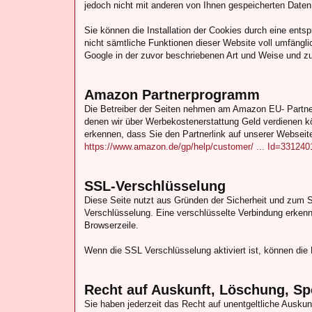
jedoch nicht mit anderen von Ihnen gespeicherten Dat
Sie können die Installation der Cookies durch eine ents
nicht sämtliche Funktionen dieser Website voll umfängl
Google in der zuvor beschriebenen Art und Weise und 
Amazon Partnerprogramm
Die Betreiber der Seiten nehmen am Amazon EU- Partne
denen wir über Werbekostenerstattung Geld verdienen 
erkennen, dass Sie den Partnerlink auf unserer Webseit
https://www.amazon.de/gp/help/customer/ ... Id=331240
SSL-Verschlüsselung
Diese Seite nutzt aus Gründen der Sicherheit und zum Sc
Verschlüsselung. Eine verschlüsselte Verbindung erkenne
Browserzeile.
Wenn die SSL Verschlüsselung aktiviert ist, können die 
Recht auf Auskunft, Löschung, Sp
Sie haben jederzeit das Recht auf unentgeltliche Ausk