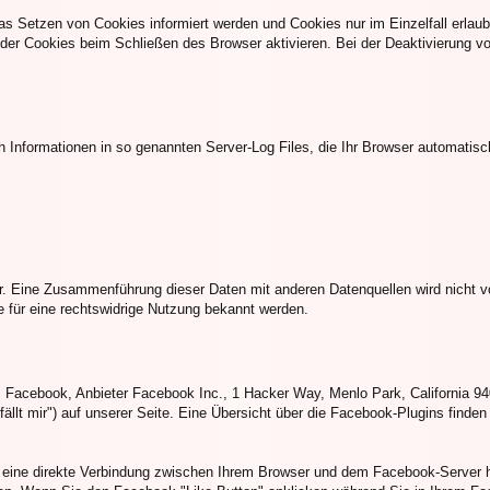
das Setzen von Cookies informiert werden und Cookies nur im Einzelfall erla
er Cookies beim Schließen des Browser aktivieren. Bei der Deaktivierung vo
h Informationen in so genannten Server-Log Files, die Ihr Browser automatisch
. Eine Zusammenführung dieser Daten mit anderen Datenquellen wird nicht v
e für eine rechtswidrige Nutzung bekannt werden.
 Facebook, Anbieter Facebook Inc., 1 Hacker Way, Menlo Park, California 94
lt mir") auf unserer Seite. Eine Übersicht über die Facebook-Plugins finden 
eine direkte Verbindung zwischen Ihrem Browser und dem Facebook-Server her