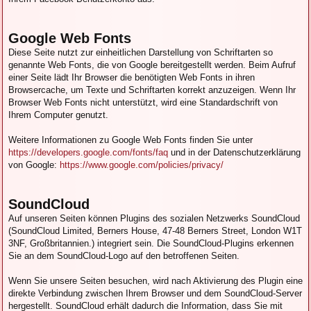
Google Web Fonts
Diese Seite nutzt zur einheitlichen Darstellung von Schriftarten so
genannte Web Fonts, die von Google bereitgestellt werden. Beim Aufruf
einer Seite lädt Ihr Browser die benötigten Web Fonts in ihren
Browsercache, um Texte und Schriftarten korrekt anzuzeigen. Wenn Ihr
Browser Web Fonts nicht unterstützt, wird eine Standardschrift von
Ihrem Computer genutzt.
Weitere Informationen zu Google Web Fonts finden Sie unter
https://developers.google.com/fonts/faq
und in der Datenschutzerklärung
von Google:
https://www.google.com/policies/privacy/
SoundCloud
Auf unseren Seiten können Plugins des sozialen Netzwerks SoundCloud
(SoundCloud Limited, Berners House, 47-48 Berners Street, London W1T
3NF, Großbritannien.) integriert sein. Die SoundCloud-Plugins erkennen
Sie an dem SoundCloud-Logo auf den betroffenen Seiten.
Wenn Sie unsere Seiten besuchen, wird nach Aktivierung des Plugin eine
direkte Verbindung zwischen Ihrem Browser und dem SoundCloud-Server
hergestellt. SoundCloud erhält dadurch die Information, dass Sie mit