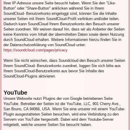
Ihrer IP-Adresse unsere Seite besucht haben. Wenn Sie den "Like-
Button" oder "Share-Button" anklicken während Sie in Ihrem
SoundCloud- Benutzerkonto eingeloggt sind, können Sie die Inhalte
unserer Seiten mit Ihrem SoundCloud-Profil verlinken und/oder teilen.
Dadurch kann SoundCloud Ihrem Benutzerkonto den Besuch unserer
Seiten zuordnen. Wir weisen darauf hin, dass wir als Anbieter der Seiten
keine Kenntnis vom Inhalt der übermittelten Daten sowie deren Nutzung
durch SoundCloud erhalten. Weitere Informationen hierzu finden Sie in
der Datenschutzerklärung von SoundCloud unter:
https://soundcloud.com/pages/privacy
Wenn Sie nicht wünschen, dass Soundcloud den Besuch unserer Seiten
Ihrem SoundCloud- Benutzerkonto zuordnet, loggen Sie sich bitte aus
Ihrem SoundCloud-Benutzerkonto aus bevor Sie Inhalte des
SoundCloud-Plugins aktivieren.
YouTube
Unsere Webseite nutzt Plugins der von Google betriebenen Seite
YouTube. Betreiber der Seiten ist die YouTube, LLC, 901 Cherry Ave.,
San Bruno, CA 94066, USA. Wenn Sie eine unserer mit einem YouTube-
Plugin ausgestatteten Seiten besuchen, wird eine Verbindung zu den
Servern von YouTube hergestellt. Dabei wird dem Youtube-Server
mitgeteilt, welche unserer Seiten Sie besucht haben.