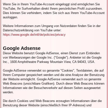
Wenn Sie in Ihrem YouTube-Account eingeloggt sind ermöglichen Sie
YouTube, Ihr Surfverhalten direkt Ihrem persönlichen Profil zuzuordnen.
Dies können Sie verhindern, indem Sie sich aus Ihrem YouTube-Account
ausloggen.
Weitere Informationen zum Umgang von Nutzerdaten finden Sie in der
Datenschutzerklärung von YouTube unter:
https://www.google.de/intl/de/policies/privacy
Google Adsense
Diese Website benutzt Google AdSense, einen Dienst zum Einbinden
von Werbeanzeigen der Google Inc. ("Google"). Anbieter ist die Google
Inc., 1600 Amphitheatre Parkway Mountain View, CA 94043, USA.
Google AdSense verwendet so genannte "Cookies", Textdateien, die auf
Ihrem Computer gespeichert werden und die eine Analyse der Benutzung
der Website ermöglicht. Google AdSense verwendet auch so genannte
Web Beacons (unsichtbare Grafiken). Durch diese Web Beacons können
Informationen wie der Besucherverkehr auf diesen Seiten ausgewertet
werden.
Die durch Cookies und Web Beacons erzeugten Informationen über die
Benutzung dieser Website (einschließlich Ihrer IP-Adresse) und