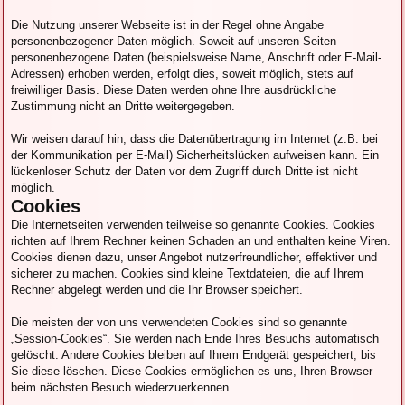
Die Nutzung unserer Webseite ist in der Regel ohne Angabe
personenbezogener Daten möglich. Soweit auf unseren Seiten
personenbezogene Daten (beispielsweise Name, Anschrift oder E-Mail-
Adressen) erhoben werden, erfolgt dies, soweit möglich, stets auf
freiwilliger Basis. Diese Daten werden ohne Ihre ausdrückliche
Zustimmung nicht an Dritte weitergegeben.
Wir weisen darauf hin, dass die Datenübertragung im Internet (z.B. bei
der Kommunikation per E-Mail) Sicherheitslücken aufweisen kann. Ein
lückenloser Schutz der Daten vor dem Zugriff durch Dritte ist nicht
möglich.
Cookies
Die Internetseiten verwenden teilweise so genannte Cookies. Cookies
richten auf Ihrem Rechner keinen Schaden an und enthalten keine Viren.
Cookies dienen dazu, unser Angebot nutzerfreundlicher, effektiver und
sicherer zu machen. Cookies sind kleine Textdateien, die auf Ihrem
Rechner abgelegt werden und die Ihr Browser speichert.
Die meisten der von uns verwendeten Cookies sind so genannte
„Session-Cookies“. Sie werden nach Ende Ihres Besuchs automatisch
gelöscht. Andere Cookies bleiben auf Ihrem Endgerät gespeichert, bis
Sie diese löschen. Diese Cookies ermöglichen es uns, Ihren Browser
beim nächsten Besuch wiederzuerkennen.