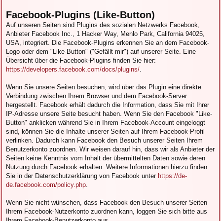
Facebook-Plugins (Like-Button)
Auf unseren Seiten sind Plugins des sozialen Netzwerks Facebook,
Anbieter Facebook Inc., 1 Hacker Way, Menlo Park, California 94025,
USA, integriert. Die Facebook-Plugins erkennen Sie an dem Facebook-
Logo oder dem "Like-Button" ("Gefällt mir") auf unserer Seite. Eine
Übersicht über die Facebook-Plugins finden Sie hier:
https://developers.facebook.com/docs/plugins/
.
Wenn Sie unsere Seiten besuchen, wird über das Plugin eine direkte
Verbindung zwischen Ihrem Browser und dem Facebook-Server
hergestellt. Facebook erhält dadurch die Information, dass Sie mit Ihrer
IP-Adresse unsere Seite besucht haben. Wenn Sie den Facebook "Like-
Button" anklicken während Sie in Ihrem Facebook-Account eingeloggt
sind, können Sie die Inhalte unserer Seiten auf Ihrem Facebook-Profil
verlinken. Dadurch kann Facebook den Besuch unserer Seiten Ihrem
Benutzerkonto zuordnen. Wir weisen darauf hin, dass wir als Anbieter der
Seiten keine Kenntnis vom Inhalt der übermittelten Daten sowie deren
Nutzung durch Facebook erhalten. Weitere Informationen hierzu finden
Sie in der Datenschutzerklärung von Facebook unter
https://de-
de.facebook.com/policy.php
.
Wenn Sie nicht wünschen, dass Facebook den Besuch unserer Seiten
Ihrem Facebook-Nutzerkonto zuordnen kann, loggen Sie sich bitte aus
Ihrem Facebook-Benutzerkonto aus.