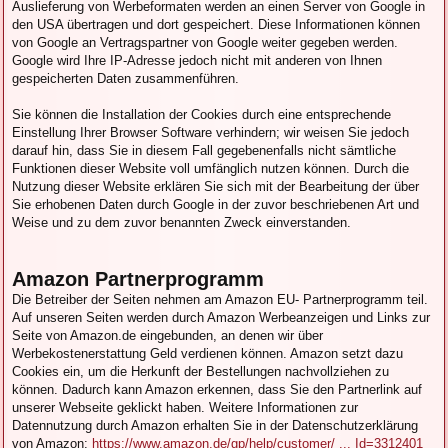
Auslieferung von Werbeformaten werden an einen Server von Google in
den USA übertragen und dort gespeichert. Diese Informationen können
von Google an Vertragspartner von Google weiter gegeben werden.
Google wird Ihre IP-Adresse jedoch nicht mit anderen von Ihnen
gespeicherten Daten zusammenführen.
Sie können die Installation der Cookies durch eine entsprechende
Einstellung Ihrer Browser Software verhindern; wir weisen Sie jedoch
darauf hin, dass Sie in diesem Fall gegebenenfalls nicht sämtliche
Funktionen dieser Website voll umfänglich nutzen können. Durch die
Nutzung dieser Website erklären Sie sich mit der Bearbeitung der über
Sie erhobenen Daten durch Google in der zuvor beschriebenen Art und
Weise und zu dem zuvor benannten Zweck einverstanden.
Amazon Partnerprogramm
Die Betreiber der Seiten nehmen am Amazon EU- Partnerprogramm teil.
Auf unseren Seiten werden durch Amazon Werbeanzeigen und Links zur
Seite von Amazon.de eingebunden, an denen wir über
Werbekostenerstattung Geld verdienen können. Amazon setzt dazu
Cookies ein, um die Herkunft der Bestellungen nachvollziehen zu
können. Dadurch kann Amazon erkennen, dass Sie den Partnerlink auf
unserer Webseite geklickt haben. Weitere Informationen zur
Datennutzung durch Amazon erhalten Sie in der Datenschutzerklärung
von Amazon:
https://www.amazon.de/gp/help/customer/ ... Id=3312401