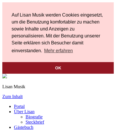
Auf Lisan Musik werden Cookies eingesetzt,
um die Benutzung komfortabler zu machen
sowie Inhalte und Anzeigen zu
personalisieren. Mit der Benutzung unserer
Seite erklären sich Besucher damit
einverstanden.
Mehr erfahren
OK
Lisan Musik
Zum Inhalt
Portal
Über Lisan
Biografie
Steckbrief
Gästebuch