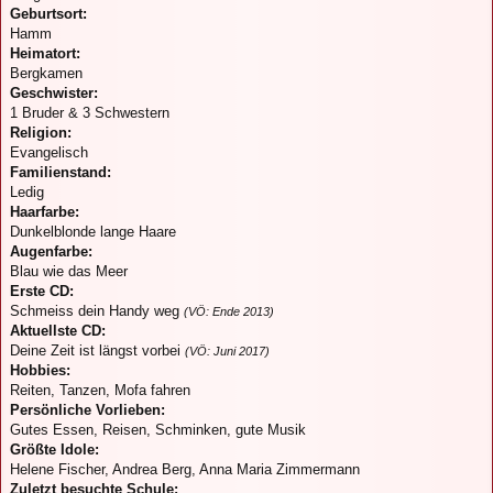
Geburtsort:
Hamm
Heimatort:
Bergkamen
Geschwister:
1 Bruder & 3 Schwestern
Religion:
Evangelisch
Familienstand:
Ledig
Haarfarbe:
Dunkelblonde lange Haare
Augenfarbe:
Blau wie das Meer
Erste CD:
Schmeiss dein Handy weg
(VÖ: Ende 2013)
Aktuellste CD:
Deine Zeit ist längst vorbei
(VÖ: Juni 2017)
Hobbies:
Reiten, Tanzen, Mofa fahren
Persönliche Vorlieben:
Gutes Essen, Reisen, Schminken, gute Musik
Größte Idole:
Helene Fischer, Andrea Berg, Anna Maria Zimmermann
Zuletzt besuchte Schule: